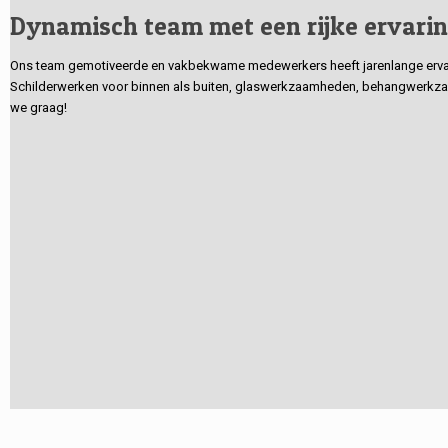
Dynamisch team met een rijke ervari
Ons team gemotiveerde en vakbekwame medewerkers heeft jarenlange ervarin
Schilderwerken voor binnen als buiten, glaswerkzaamheden, behangwerkzaa
we graag!