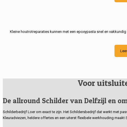
Kleine houtrotreparaties kunnen met een epoxypasta snel en vakkundig
Lee
Voor uitslui
De allround Schilder van Delfzijl en om
Schilderbedrijf Loer om exact te zijn. Het Schildersbedrijf dat werkt met pa
Kleuradviezen, heldere offertes en een uiterst flexibele werkhouding maakt 