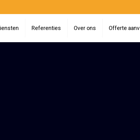
iensten
Referenties
Over ons
Offerte aan