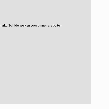
rkt. Schilderwerken voor binnen als buiten,