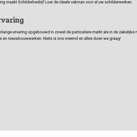
ding maakt Schilderbedrijf Loer de ideale vakman voor al uw schilderwerken.
rvaring
ge ervaring opgebouwd in zowel de particuliere markt als in de zakelijke ma
 en nieuwbouwwerken. Niets is ons vreemd en alles doen we graag!