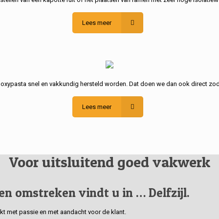
Lees meer
poxypasta snel en vakkundig hersteld worden. Dat doen we dan ook direct zod
Lees meer
Voor uitsluitend goed vakwerk
 en omstreken vindt u in … Delfzijl.
erkt met passie en met aandacht voor de klant.