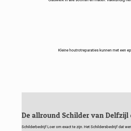
Kleine houtrotreparaties kunnen met een e
De allround Schilder van Delfzijl
Schilderbedrijf Loer om exact te zijn. Het Schildersbedrijf dat w