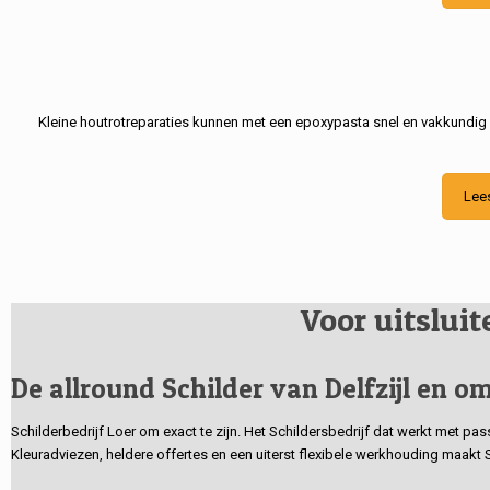
Kleine houtrotreparaties kunnen met een epoxypasta snel en vakkundig
Lee
Voor uitslui
De allround Schilder van Delfzijl en om
Schilderbedrijf Loer om exact te zijn. Het Schildersbedrijf dat werkt met pa
Kleuradviezen, heldere offertes en een uiterst flexibele werkhouding maakt 