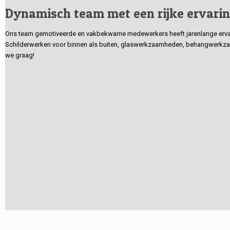
Dynamisch team met een rijke ervari
Ons team gemotiveerde en vakbekwame medewerkers heeft jarenlange ervarin
Schilderwerken voor binnen als buiten, glaswerkzaamheden, behangwerkzaa
we graag!