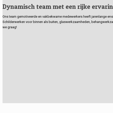
Dynamisch team met een rijke ervari
Ons team gemotiveerde en vakbekwame medewerkers heeft jarenlange ervarin
Schilderwerken voor binnen als buiten, glaswerkzaamheden, behangwerkzaa
we graag!