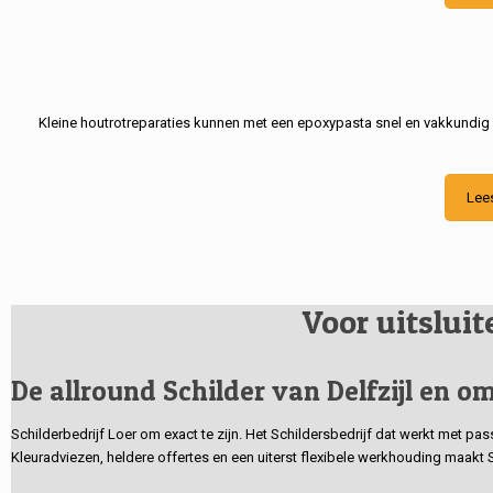
Kleine houtrotreparaties kunnen met een epoxypasta snel en vakkundig
Lee
Voor uitslui
De allround Schilder van Delfzijl en om
Schilderbedrijf Loer om exact te zijn. Het Schildersbedrijf dat werkt met pa
Kleuradviezen, heldere offertes en een uiterst flexibele werkhouding maakt 