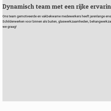
Dynamisch team met een rijke ervari
Ons team gemotiveerde en vakbekwame medewerkers heeft jarenlange ervarin
Schilderwerken voor binnen als buiten, glaswerkzaamheden, behangwerkzaa
we graag!