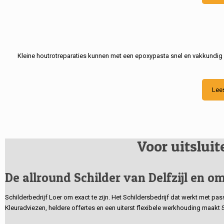
Kleine houtrotreparaties kunnen met een epoxypasta snel en vakkundig
Lee
Voor uitslui
De allround Schilder van Delfzijl en om
Schilderbedrijf Loer om exact te zijn. Het Schildersbedrijf dat werkt met pa
Kleuradviezen, heldere offertes en een uiterst flexibele werkhouding maakt 