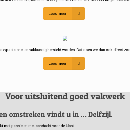
Lees meer
poxypasta snel en vakkundig hersteld worden. Dat doen we dan ook direct zod
Lees meer
Voor uitsluitend goed vakwerk
 en omstreken vindt u in … Delfzijl.
erkt met passie en met aandacht voor de klant.