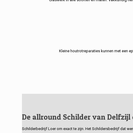
Kleine houtrotreparaties kunnen met een e
De allround Schilder van Delfzijl
Schilderbedrijf Loer om exact te zijn. Het Schildersbedrijf dat w