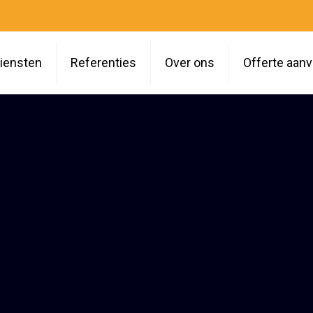
iensten
Referenties
Over ons
Offerte aan