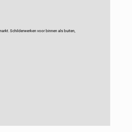
rkt. Schilderwerken voor binnen als buiten,