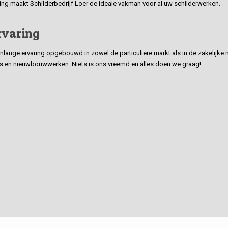
ding maakt Schilderbedrijf Loer de ideale vakman voor al uw schilderwerken.
rvaring
ge ervaring opgebouwd in zowel de particuliere markt als in de zakelijke ma
 en nieuwbouwwerken. Niets is ons vreemd en alles doen we graag!