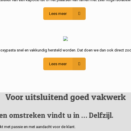
Lees meer
poxypasta snel en vakkundig hersteld worden. Dat doen we dan ook direct zod
Lees meer
Voor uitsluitend goed vakwerk
 en omstreken vindt u in … Delfzijl.
erkt met passie en met aandacht voor de klant.