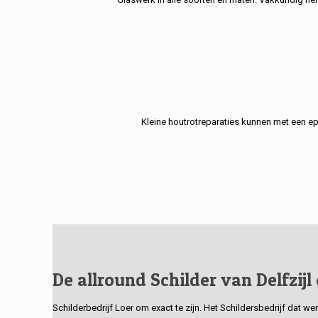
Kleine houtrotreparaties kunnen met een e
De allround Schilder van Delfzijl
Schilderbedrijf Loer om exact te zijn. Het Schildersbedrijf dat w