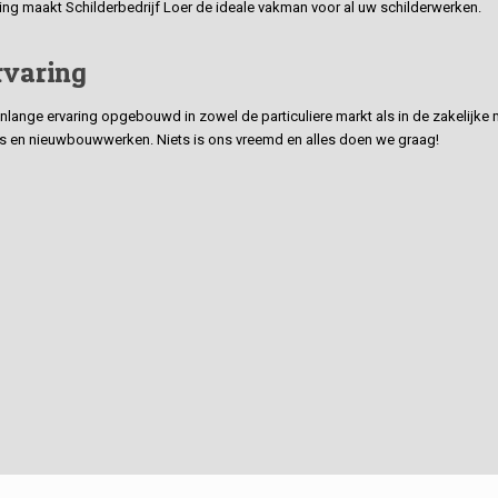
ding maakt Schilderbedrijf Loer de ideale vakman voor al uw schilderwerken.
rvaring
ge ervaring opgebouwd in zowel de particuliere markt als in de zakelijke ma
 en nieuwbouwwerken. Niets is ons vreemd en alles doen we graag!