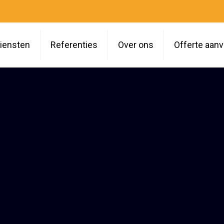
iensten
Referenties
Over ons
Offerte aan