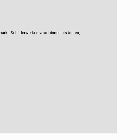
rkt. Schilderwerken voor binnen als buiten,