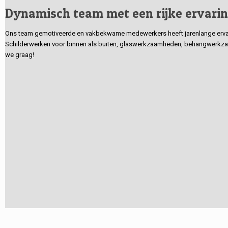
Dynamisch team met een rijke ervari
Ons team gemotiveerde en vakbekwame medewerkers heeft jarenlange ervarin
Schilderwerken voor binnen als buiten, glaswerkzaamheden, behangwerkzaa
we graag!