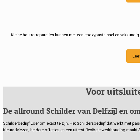
Kleine houtrotreparaties kunnen met een epoxypasta snel en vakkundig
Lee
Voor uitslui
De allround Schilder van Delfzijl en om
Schilderbedrijf Loer om exact te zijn. Het Schildersbedrijf dat werkt met pa
Kleuradviezen, heldere offertes en een uiterst flexibele werkhouding maakt 