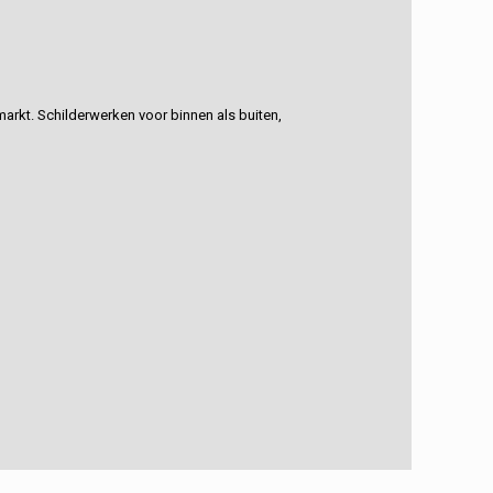
rkt. Schilderwerken voor binnen als buiten,