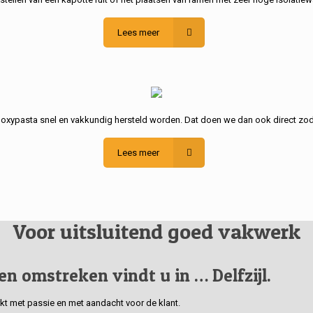
Lees meer
poxypasta snel en vakkundig hersteld worden. Dat doen we dan ook direct zod
Lees meer
Voor uitsluitend goed vakwerk
 en omstreken vindt u in … Delfzijl.
erkt met passie en met aandacht voor de klant.