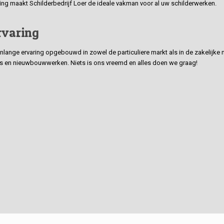
ding maakt Schilderbedrijf Loer de ideale vakman voor al uw schilderwerken.
rvaring
ge ervaring opgebouwd in zowel de particuliere markt als in de zakelijke ma
 en nieuwbouwwerken. Niets is ons vreemd en alles doen we graag!