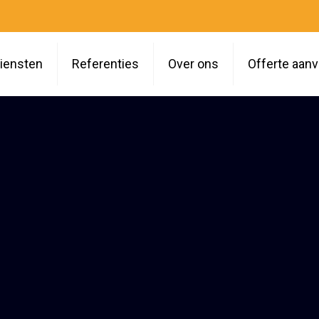
iensten
Referenties
Over ons
Offerte aan