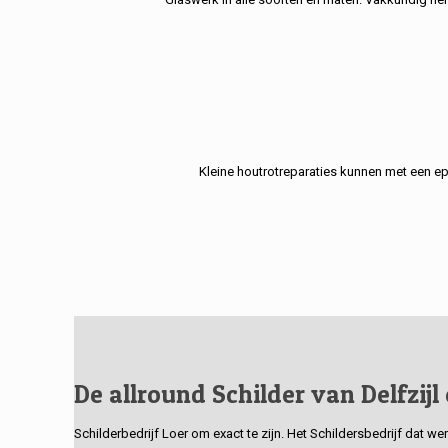
Kleine houtrotreparaties kunnen met een e
De allround Schilder van Delfzijl
Schilderbedrijf Loer om exact te zijn. Het Schildersbedrijf dat w