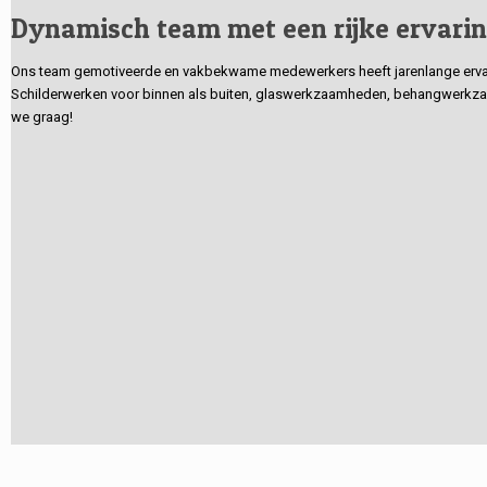
Dynamisch team met een rijke ervari
Ons team gemotiveerde en vakbekwame medewerkers heeft jarenlange ervarin
Schilderwerken voor binnen als buiten, glaswerkzaamheden, behangwerkzaa
we graag!