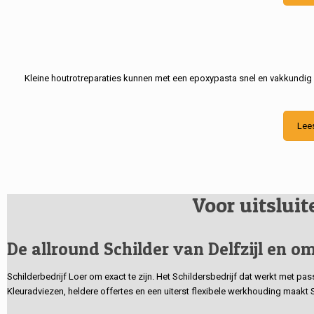
Kleine houtrotreparaties kunnen met een epoxypasta snel en vakkundig
Lee
Voor uitslui
De allround Schilder van Delfzijl en om
Schilderbedrijf Loer om exact te zijn. Het Schildersbedrijf dat werkt met pa
Kleuradviezen, heldere offertes en een uiterst flexibele werkhouding maakt 