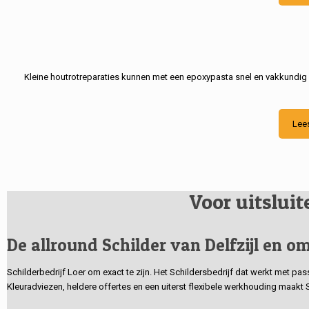
Kleine houtrotreparaties kunnen met een epoxypasta snel en vakkundig
Lee
Voor uitslui
De allround Schilder van Delfzijl en om
Schilderbedrijf Loer om exact te zijn. Het Schildersbedrijf dat werkt met pa
Kleuradviezen, heldere offertes en een uiterst flexibele werkhouding maakt 