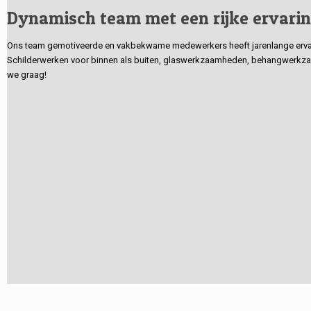
Dynamisch team met een rijke ervari
Ons team gemotiveerde en vakbekwame medewerkers heeft jarenlange ervarin
Schilderwerken voor binnen als buiten, glaswerkzaamheden, behangwerkzaa
we graag!