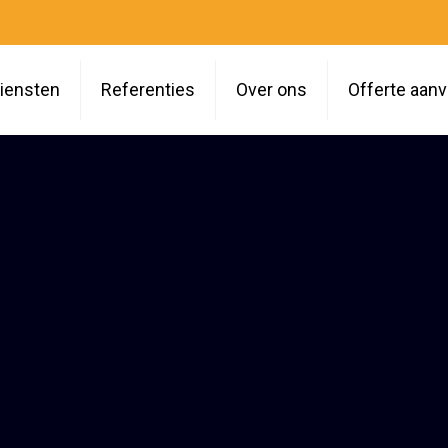
iensten
Referenties
Over ons
Offerte aan