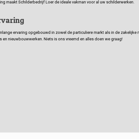
ding maakt Schilderbedrijf Loer de ideale vakman voor al uw schilderwerken.
rvaring
ge ervaring opgebouwd in zowel de particuliere markt als in de zakelijke ma
 en nieuwbouwwerken. Niets is ons vreemd en alles doen we graag!