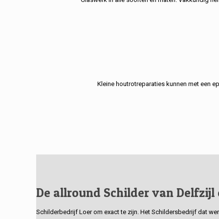
Kleine houtrotreparaties kunnen met een e
De allround Schilder van Delfzijl
Schilderbedrijf Loer om exact te zijn. Het Schildersbedrijf dat w