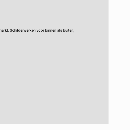
rkt. Schilderwerken voor binnen als buiten,