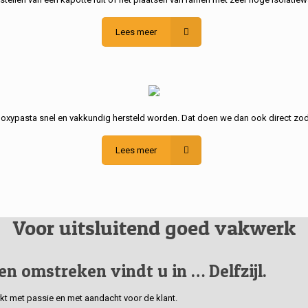
Lees meer
poxypasta snel en vakkundig hersteld worden. Dat doen we dan ook direct zod
Lees meer
Voor uitsluitend goed vakwerk
 en omstreken vindt u in … Delfzijl.
erkt met passie en met aandacht voor de klant.