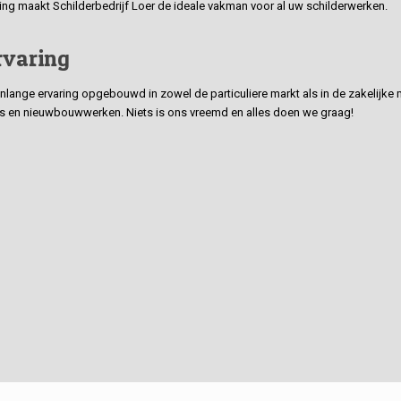
ding maakt Schilderbedrijf Loer de ideale vakman voor al uw schilderwerken.
rvaring
ge ervaring opgebouwd in zowel de particuliere markt als in de zakelijke ma
 en nieuwbouwwerken. Niets is ons vreemd en alles doen we graag!