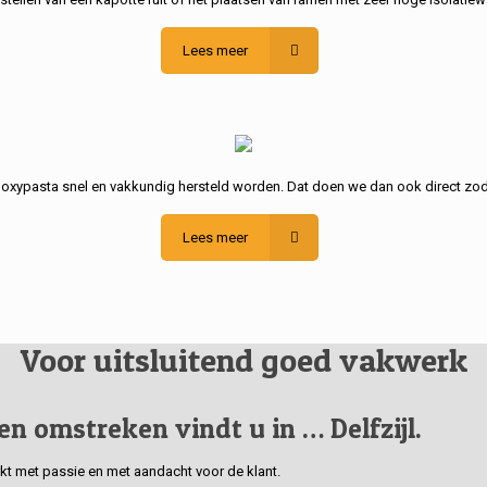
Lees meer
poxypasta snel en vakkundig hersteld worden. Dat doen we dan ook direct zod
Lees meer
Voor uitsluitend goed vakwerk
 en omstreken vindt u in … Delfzijl.
erkt met passie en met aandacht voor de klant.