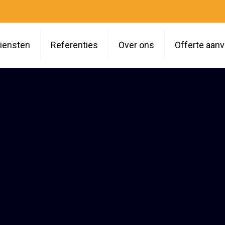
iensten
Referenties
Over ons
Offerte aan