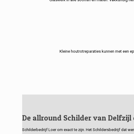
Kleine houtrotreparaties kunnen met een e
De allround Schilder van Delfzijl
Schilderbedrijf Loer om exact te zijn. Het Schildersbedrijf dat w