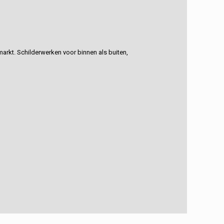
rkt. Schilderwerken voor binnen als buiten,