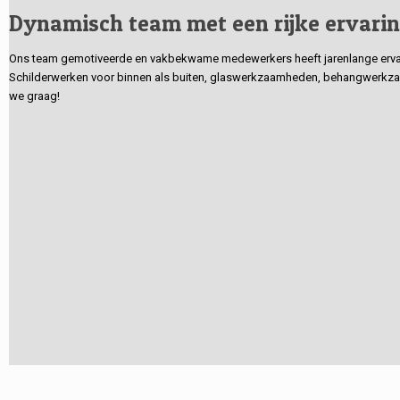
Dynamisch team met een rijke ervari
Ons team gemotiveerde en vakbekwame medewerkers heeft jarenlange ervarin
Schilderwerken voor binnen als buiten, glaswerkzaamheden, behangwerkzaa
we graag!