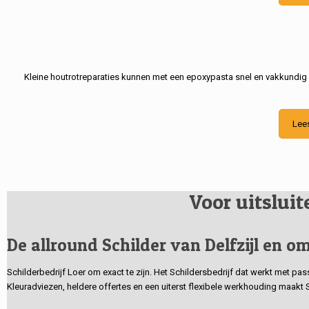
Kleine houtrotreparaties kunnen met een epoxypasta snel en vakkundig
Lee
Voor uitslui
De allround Schilder van Delfzijl en om
Schilderbedrijf Loer om exact te zijn. Het Schildersbedrijf dat werkt met pa
Kleuradviezen, heldere offertes en een uiterst flexibele werkhouding maakt 