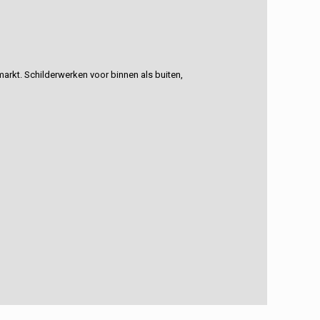
rkt. Schilderwerken voor binnen als buiten,