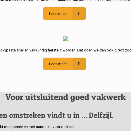
Lees meer
poxypasta snel en vakkundig hersteld worden. Dat doen we dan ook direct zod
Lees meer
Voor uitsluitend goed vakwerk
 en omstreken vindt u in … Delfzijl.
erkt met passie en met aandacht voor de klant.