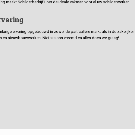
ding maakt Schilderbedrijf Loer de ideale vakman voor al uw schilderwerken.
rvaring
ge ervaring opgebouwd in zowel de particuliere markt als in de zakelijke ma
 en nieuwbouwwerken. Niets is ons vreemd en alles doen we graag!