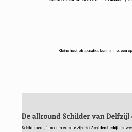
Kleine houtrotreparaties kunnen met een e
De allround Schilder van Delfzijl
Schilderbedrijf Loer om exact te zijn. Het Schildersbedrijf dat w