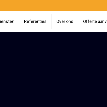
iensten
Referenties
Over ons
Offerte aan