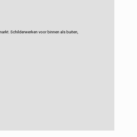
rkt. Schilderwerken voor binnen als buiten,