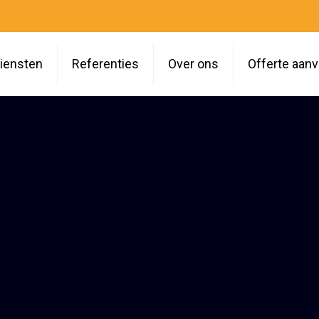
iensten
Referenties
Over ons
Offerte aan