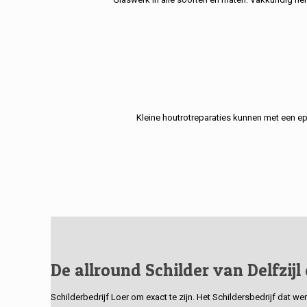
Kleine houtrotreparaties kunnen met een e
De allround Schilder van Delfzijl
Schilderbedrijf Loer om exact te zijn. Het Schildersbedrijf dat w