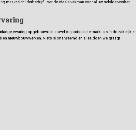
ding maakt Schilderbedrijf Loer de ideale vakman voor al uw schilderwerken.
rvaring
ge ervaring opgebouwd in zowel de particuliere markt als in de zakelijke ma
 en nieuwbouwwerken. Niets is ons vreemd en alles doen we graag!