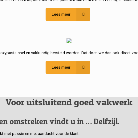
Lees meer
poxypasta snel en vakkundig hersteld worden. Dat doen we dan ook direct zod
Lees meer
Voor uitsluitend goed vakwerk
 en omstreken vindt u in … Delfzijl.
erkt met passie en met aandacht voor de klant.