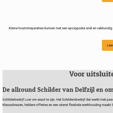
Kleine houtrotreparaties kunnen met een epoxypasta snel en vakkundig
Lee
Voor uitslui
De allround Schilder van Delfzijl en om
Schilderbedrijf Loer om exact te zijn. Het Schildersbedrijf dat werkt met pa
Kleuradviezen, heldere offertes en een uiterst flexibele werkhouding maakt 