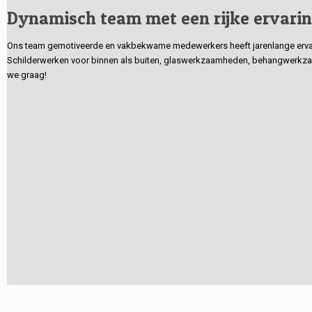
Dynamisch team met een rijke ervari
Ons team gemotiveerde en vakbekwame medewerkers heeft jarenlange ervarin
Schilderwerken voor binnen als buiten, glaswerkzaamheden, behangwerkzaa
we graag!