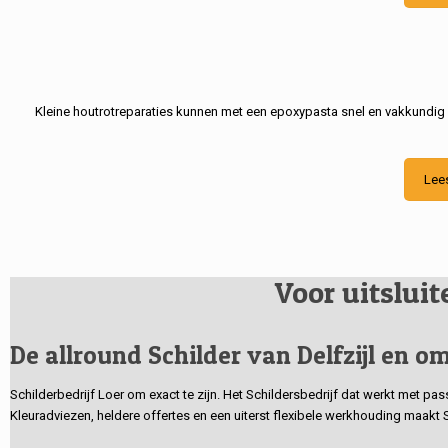
Kleine houtrotreparaties kunnen met een epoxypasta snel en vakkundig
Lee
Voor uitslui
De allround Schilder van Delfzijl en om
Schilderbedrijf Loer om exact te zijn. Het Schildersbedrijf dat werkt met pa
Kleuradviezen, heldere offertes en een uiterst flexibele werkhouding maakt 