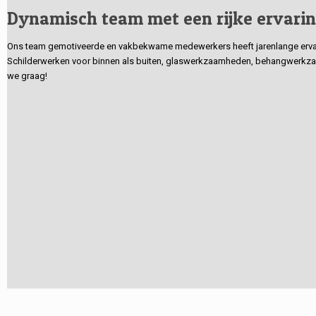
Dynamisch team met een rijke ervari
Ons team gemotiveerde en vakbekwame medewerkers heeft jarenlange ervarin
Schilderwerken voor binnen als buiten, glaswerkzaamheden, behangwerkzaa
we graag!