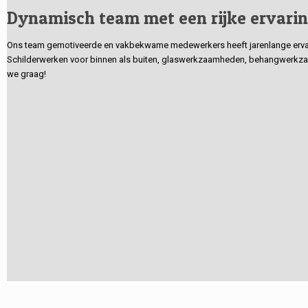
Dynamisch team met een rijke ervari
Ons team gemotiveerde en vakbekwame medewerkers heeft jarenlange ervarin
Schilderwerken voor binnen als buiten, glaswerkzaamheden, behangwerkzaa
we graag!