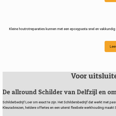
Kleine houtrotreparaties kunnen met een epoxypasta snel en vakkundig
Lee
Voor uitslui
De allround Schilder van Delfzijl en om
Schilderbedrijf Loer om exact te zijn. Het Schildersbedrijf dat werkt met pa
Kleuradviezen, heldere offertes en een uiterst flexibele werkhouding maakt 