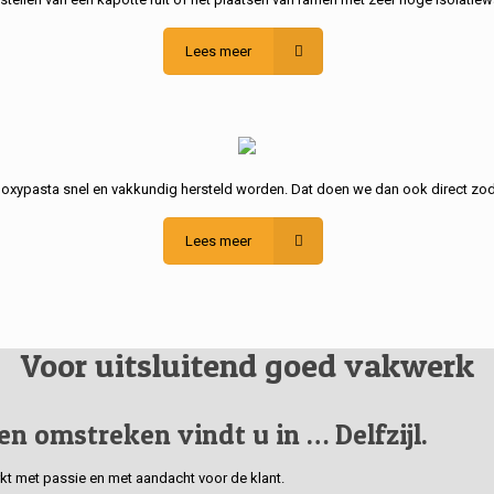
Lees meer
poxypasta snel en vakkundig hersteld worden. Dat doen we dan ook direct zod
Lees meer
Voor uitsluitend goed vakwerk
 en omstreken vindt u in … Delfzijl.
erkt met passie en met aandacht voor de klant.