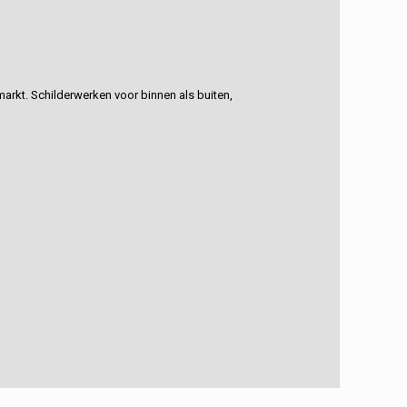
rkt. Schilderwerken voor binnen als buiten,