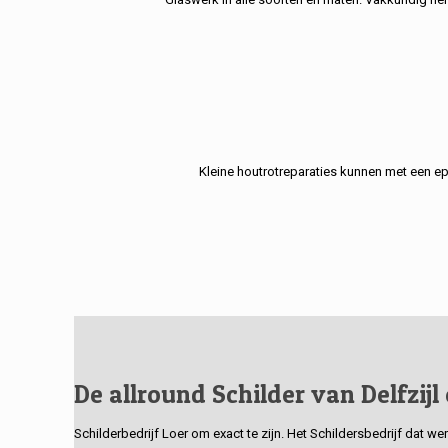
Kleine houtrotreparaties kunnen met een e
De allround Schilder van Delfzijl
Schilderbedrijf Loer om exact te zijn. Het Schildersbedrijf dat w