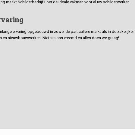
ding maakt Schilderbedrijf Loer de ideale vakman voor al uw schilderwerken.
rvaring
ge ervaring opgebouwd in zowel de particuliere markt als in de zakelijke ma
 en nieuwbouwwerken. Niets is ons vreemd en alles doen we graag!