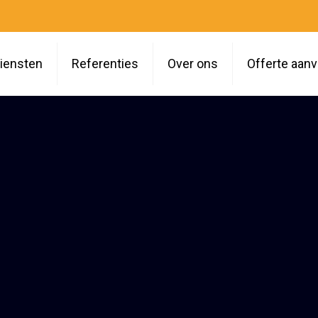
iensten
Referenties
Over ons
Offerte aan