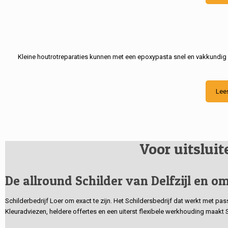
Kleine houtrotreparaties kunnen met een epoxypasta snel en vakkundig
Lee
Voor uitslui
De allround Schilder van Delfzijl en om
Schilderbedrijf Loer om exact te zijn. Het Schildersbedrijf dat werkt met pa
Kleuradviezen, heldere offertes en een uiterst flexibele werkhouding maakt 