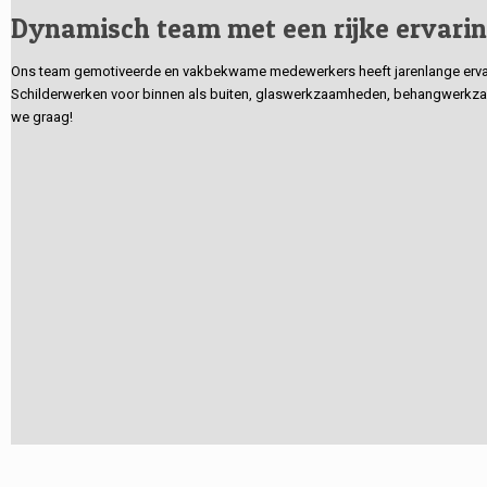
Dynamisch team met een rijke ervari
Ons team gemotiveerde en vakbekwame medewerkers heeft jarenlange ervarin
Schilderwerken voor binnen als buiten, glaswerkzaamheden, behangwerkzaa
we graag!