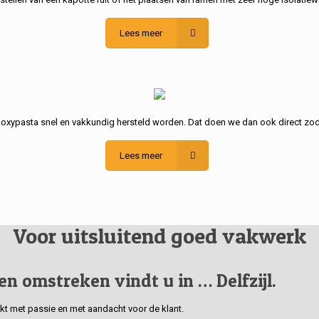
Lees meer
poxypasta snel en vakkundig hersteld worden. Dat doen we dan ook direct zod
Lees meer
Voor uitsluitend goed vakwerk
 en omstreken vindt u in … Delfzijl.
erkt met passie en met aandacht voor de klant.