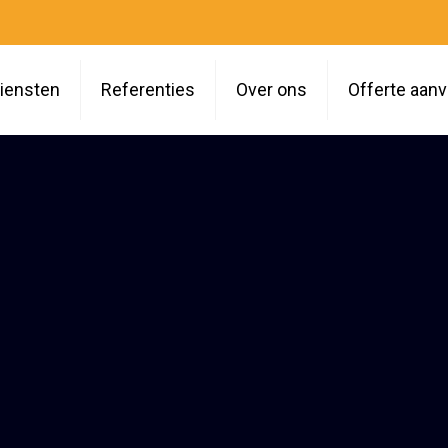
iensten
Referenties
Over ons
Offerte aan