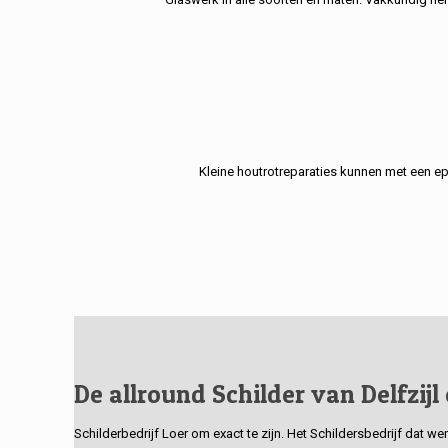
Kleine houtrotreparaties kunnen met een e
De allround Schilder van Delfzijl
Schilderbedrijf Loer om exact te zijn. Het Schildersbedrijf dat w