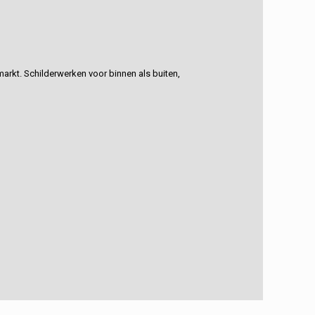
rkt. Schilderwerken voor binnen als buiten,