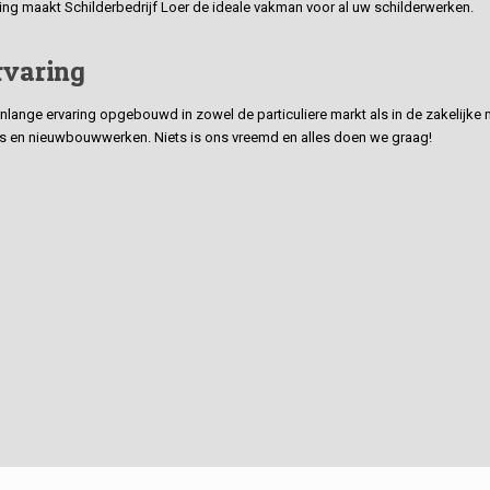
ding maakt Schilderbedrijf Loer de ideale vakman voor al uw schilderwerken.
rvaring
ge ervaring opgebouwd in zowel de particuliere markt als in de zakelijke ma
 en nieuwbouwwerken. Niets is ons vreemd en alles doen we graag!