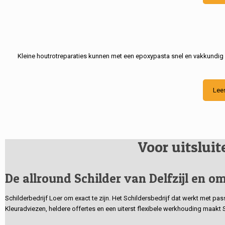
Kleine houtrotreparaties kunnen met een epoxypasta snel en vakkundig
Lee
Voor uitslui
De allround Schilder van Delfzijl en om
Schilderbedrijf Loer om exact te zijn. Het Schildersbedrijf dat werkt met pa
Kleuradviezen, heldere offertes en een uiterst flexibele werkhouding maakt 