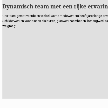
Dynamisch team met een rijke ervari
Ons team gemotiveerde en vakbekwame medewerkers heeft jarenlange ervarin
Schilderwerken voor binnen als buiten, glaswerkzaamheden, behangwerkzaa
we graag!