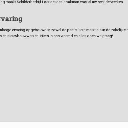
ding maakt Schilderbedrijf Loer de ideale vakman voor al uw schilderwerken.
rvaring
ge ervaring opgebouwd in zowel de particuliere markt als in de zakelijke ma
 en nieuwbouwwerken. Niets is ons vreemd en alles doen we graag!