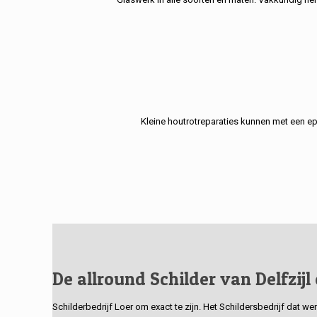
Kleine houtrotreparaties kunnen met een e
De allround Schilder van Delfzijl
Schilderbedrijf Loer om exact te zijn. Het Schildersbedrijf dat w