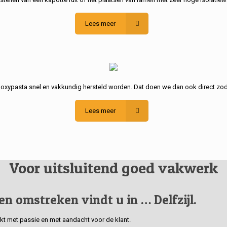
Lees meer
poxypasta snel en vakkundig hersteld worden. Dat doen we dan ook direct zod
Lees meer
Voor uitsluitend goed vakwerk
 en omstreken vindt u in … Delfzijl.
erkt met passie en met aandacht voor de klant.