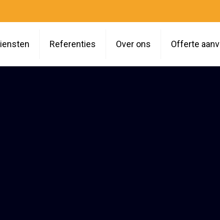
iensten
Referenties
Over ons
Offerte aan