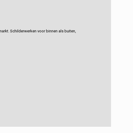
rkt. Schilderwerken voor binnen als buiten,