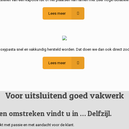
Lees meer
poxypasta snel en vakkundig hersteld worden. Dat doen we dan ook direct zod
Lees meer
Voor uitsluitend goed vakwerk
 en omstreken vindt u in … Delfzijl.
erkt met passie en met aandacht voor de klant.