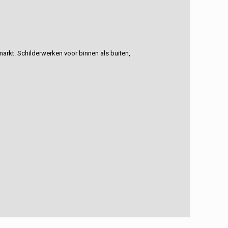
rkt. Schilderwerken voor binnen als buiten,