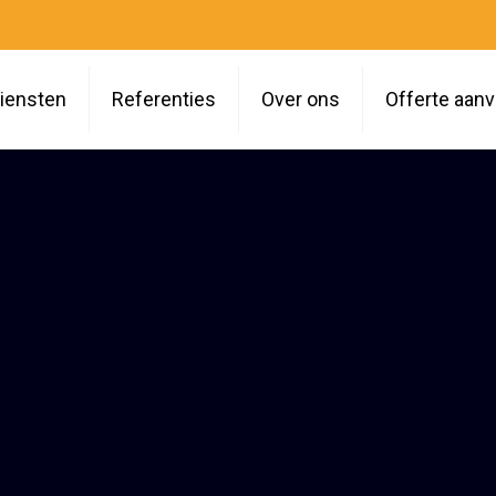
iensten
Referenties
Over ons
Offerte aan