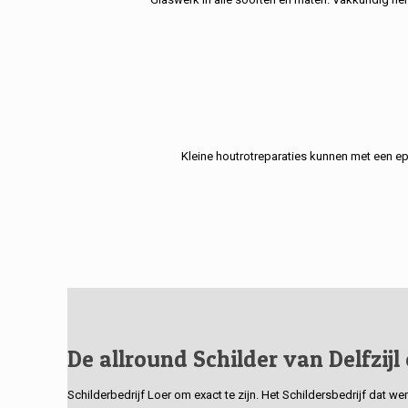
Kleine houtrotreparaties kunnen met een e
De allround Schilder van Delfzijl
Schilderbedrijf Loer om exact te zijn. Het Schildersbedrijf dat w