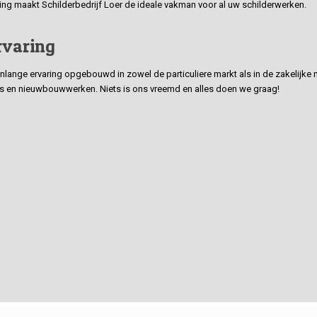
ding maakt Schilderbedrijf Loer de ideale vakman voor al uw schilderwerken.
rvaring
ge ervaring opgebouwd in zowel de particuliere markt als in de zakelijke ma
 en nieuwbouwwerken. Niets is ons vreemd en alles doen we graag!