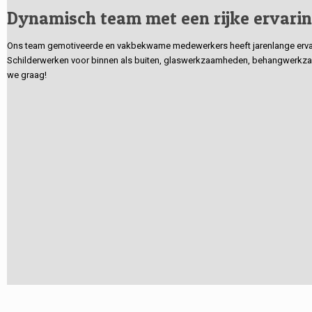
Dynamisch team met een rijke ervari
Ons team gemotiveerde en vakbekwame medewerkers heeft jarenlange ervarin
Schilderwerken voor binnen als buiten, glaswerkzaamheden, behangwerkzaa
we graag!