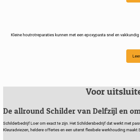
Kleine houtrotreparaties kunnen met een epoxypasta snel en vakkundig
Lee
Voor uitslui
De allround Schilder van Delfzijl en om
Schilderbedrijf Loer om exact te zijn. Het Schildersbedrijf dat werkt met pa
Kleuradviezen, heldere offertes en een uiterst flexibele werkhouding maakt 