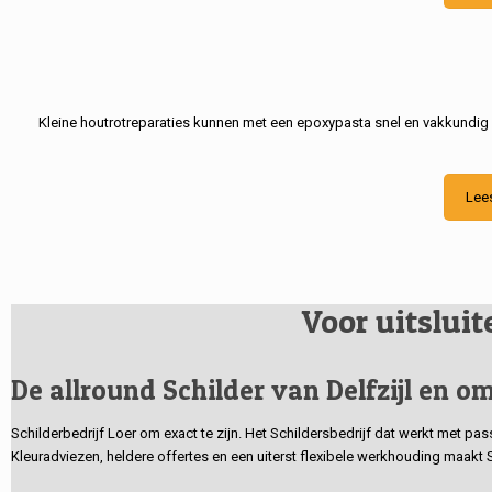
Kleine houtrotreparaties kunnen met een epoxypasta snel en vakkundig
Lee
Voor uitslui
De allround Schilder van Delfzijl en om
Schilderbedrijf Loer om exact te zijn. Het Schildersbedrijf dat werkt met pa
Kleuradviezen, heldere offertes en een uiterst flexibele werkhouding maakt 