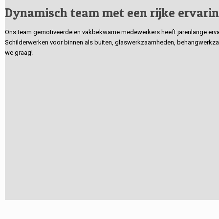
Dynamisch team met een rijke ervari
Ons team gemotiveerde en vakbekwame medewerkers heeft jarenlange ervarin
Schilderwerken voor binnen als buiten, glaswerkzaamheden, behangwerkzaa
we graag!