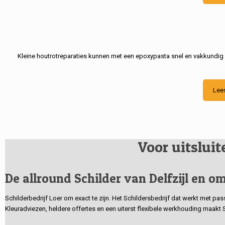
Kleine houtrotreparaties kunnen met een epoxypasta snel en vakkundig
Lee
Voor uitslui
De allround Schilder van Delfzijl en om
Schilderbedrijf Loer om exact te zijn. Het Schildersbedrijf dat werkt met pa
Kleuradviezen, heldere offertes en een uiterst flexibele werkhouding maakt 