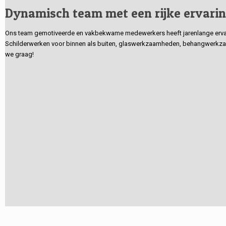
Dynamisch team met een rijke ervari
Ons team gemotiveerde en vakbekwame medewerkers heeft jarenlange ervarin
Schilderwerken voor binnen als buiten, glaswerkzaamheden, behangwerkzaa
we graag!