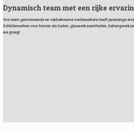
Dynamisch team met een rijke ervari
Ons team gemotiveerde en vakbekwame medewerkers heeft jarenlange ervarin
Schilderwerken voor binnen als buiten, glaswerkzaamheden, behangwerkzaa
we graag!