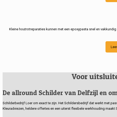
Kleine houtrotreparaties kunnen met een epoxypasta snel en vakkundig
Lee
Voor uitslui
De allround Schilder van Delfzijl en om
Schilderbedrijf Loer om exact te zijn. Het Schildersbedrijf dat werkt met pa
Kleuradviezen, heldere offertes en een uiterst flexibele werkhouding maakt 