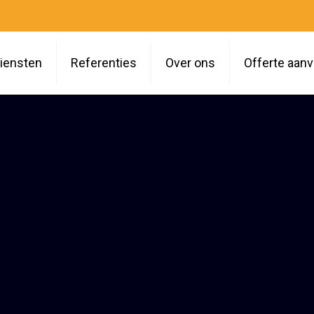
iensten
Referenties
Over ons
Offerte aan