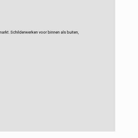
rkt. Schilderwerken voor binnen als buiten,