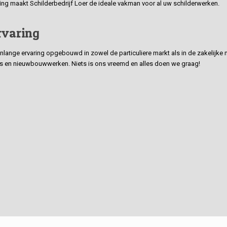
ding maakt Schilderbedrijf Loer de ideale vakman voor al uw schilderwerken.
rvaring
ge ervaring opgebouwd in zowel de particuliere markt als in de zakelijke ma
 en nieuwbouwwerken. Niets is ons vreemd en alles doen we graag!