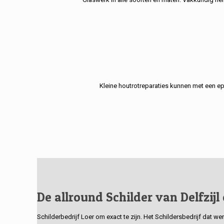
Kleine houtrotreparaties kunnen met een e
De allround Schilder van Delfzijl
Schilderbedrijf Loer om exact te zijn. Het Schildersbedrijf dat w