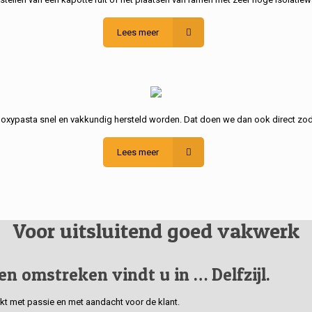
Lees meer
poxypasta snel en vakkundig hersteld worden. Dat doen we dan ook direct zod
Lees meer
Voor uitsluitend goed vakwerk
 en omstreken vindt u in … Delfzijl.
erkt met passie en met aandacht voor de klant.