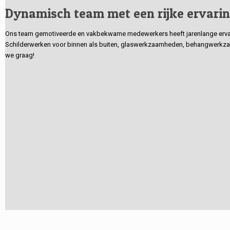
Dynamisch team met een rijke ervari
Ons team gemotiveerde en vakbekwame medewerkers heeft jarenlange ervarin
Schilderwerken voor binnen als buiten, glaswerkzaamheden, behangwerkzaa
we graag!