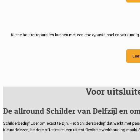
Kleine houtrotreparaties kunnen met een epoxypasta snel en vakkundig
Lee
Voor uitslui
De allround Schilder van Delfzijl en om
Schilderbedrijf Loer om exact te zijn. Het Schildersbedrijf dat werkt met pa
Kleuradviezen, heldere offertes en een uiterst flexibele werkhouding maakt 