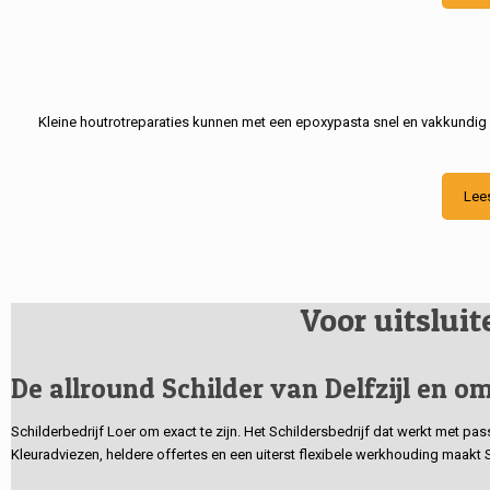
Kleine houtrotreparaties kunnen met een epoxypasta snel en vakkundig
Lee
Voor uitslui
De allround Schilder van Delfzijl en om
Schilderbedrijf Loer om exact te zijn. Het Schildersbedrijf dat werkt met pa
Kleuradviezen, heldere offertes en een uiterst flexibele werkhouding maakt 