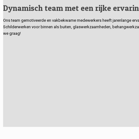
Dynamisch team met een rijke ervari
Ons team gemotiveerde en vakbekwame medewerkers heeft jarenlange ervarin
Schilderwerken voor binnen als buiten, glaswerkzaamheden, behangwerkzaa
we graag!