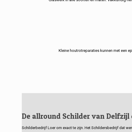
Kleine houtrotreparaties kunnen met een e
De allround Schilder van Delfzijl
Schilderbedrijf Loer om exact te zijn. Het Schildersbedrijf dat w