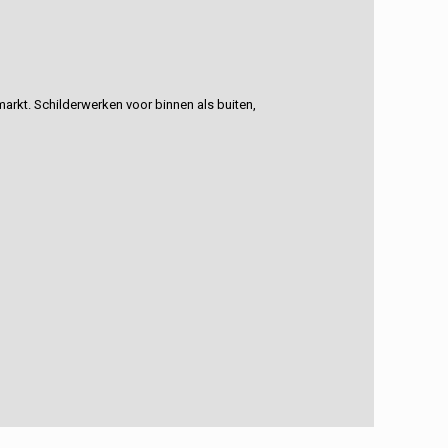
rkt. Schilderwerken voor binnen als buiten,