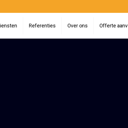
iensten
Referenties
Over ons
Offerte aan