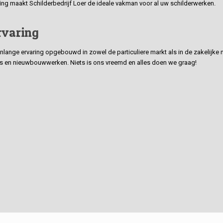
ding maakt Schilderbedrijf Loer de ideale vakman voor al uw schilderwerken.
rvaring
ge ervaring opgebouwd in zowel de particuliere markt als in de zakelijke ma
 en nieuwbouwwerken. Niets is ons vreemd en alles doen we graag!