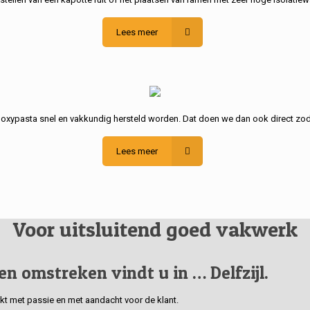
Lees meer
poxypasta snel en vakkundig hersteld worden. Dat doen we dan ook direct zod
Lees meer
Voor uitsluitend goed vakwerk
 en omstreken vindt u in … Delfzijl.
erkt met passie en met aandacht voor de klant.