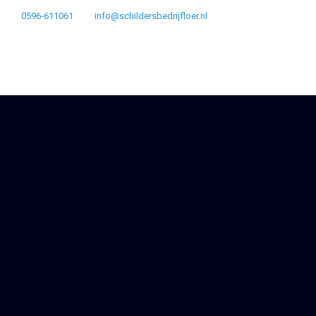
0596-611061
info@schildersbedrijfloer.nl