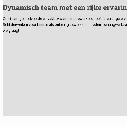
Dynamisch team met een rijke ervari
Ons team gemotiveerde en vakbekwame medewerkers heeft jarenlange ervarin
Schilderwerken voor binnen als buiten, glaswerkzaamheden, behangwerkzaa
we graag!