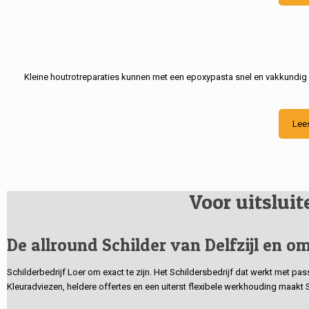
Kleine houtrotreparaties kunnen met een epoxypasta snel en vakkundig
Lee
Voor uitslui
De allround Schilder van Delfzijl en om
Schilderbedrijf Loer om exact te zijn. Het Schildersbedrijf dat werkt met pa
Kleuradviezen, heldere offertes en een uiterst flexibele werkhouding maakt 