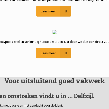
Lees meer
poxypasta snel en vakkundig hersteld worden. Dat doen we dan ook direct zod
Lees meer
Voor uitsluitend goed vakwerk
 en omstreken vindt u in … Delfzijl.
erkt met passie en met aandacht voor de klant.