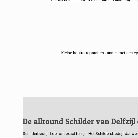
Kleine houtrotreparaties kunnen met een e
De allround Schilder van Delfzijl
Schilderbedrijf Loer om exact te zijn. Het Schildersbedrijf dat w