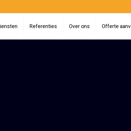
iensten
Referenties
Over ons
Offerte aan