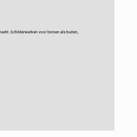
rkt. Schilderwerken voor binnen als buiten,