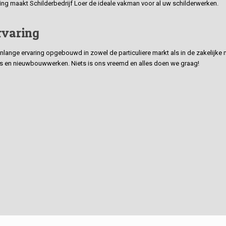
ding maakt Schilderbedrijf Loer de ideale vakman voor al uw schilderwerken.
rvaring
ge ervaring opgebouwd in zowel de particuliere markt als in de zakelijke ma
 en nieuwbouwwerken. Niets is ons vreemd en alles doen we graag!