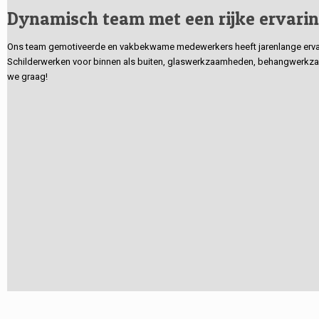
Dynamisch team met een rijke ervari
Ons team gemotiveerde en vakbekwame medewerkers heeft jarenlange ervarin
Schilderwerken voor binnen als buiten, glaswerkzaamheden, behangwerkzaa
we graag!