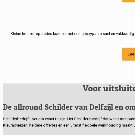
Kleine houtrotreparaties kunnen met een epoxypasta snel en vakkundig
Lee
Voor uitslui
De allround Schilder van Delfzijl en om
Schilderbedrijf Loer om exact te zijn. Het Schildersbedrijf dat werkt met pa
Kleuradviezen, heldere offertes en een uiterst flexibele werkhouding maakt 