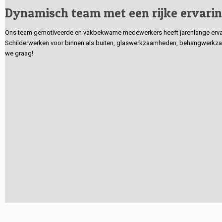
Dynamisch team met een rijke ervari
Ons team gemotiveerde en vakbekwame medewerkers heeft jarenlange ervarin
Schilderwerken voor binnen als buiten, glaswerkzaamheden, behangwerkzaa
we graag!