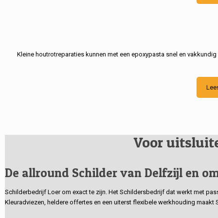
Kleine houtrotreparaties kunnen met een epoxypasta snel en vakkundig
Lee
Voor uitslui
De allround Schilder van Delfzijl en om
Schilderbedrijf Loer om exact te zijn. Het Schildersbedrijf dat werkt met pa
Kleuradviezen, heldere offertes en een uiterst flexibele werkhouding maakt 