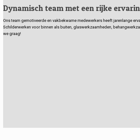
Dynamisch team met een rijke ervari
Ons team gemotiveerde en vakbekwame medewerkers heeft jarenlange ervarin
Schilderwerken voor binnen als buiten, glaswerkzaamheden, behangwerkzaa
we graag!