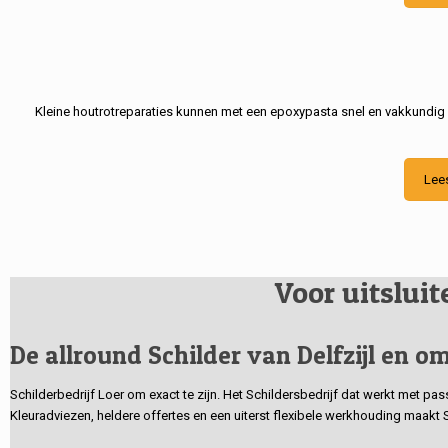
Kleine houtrotreparaties kunnen met een epoxypasta snel en vakkundig
Lee
Voor uitslui
De allround Schilder van Delfzijl en om
Schilderbedrijf Loer om exact te zijn. Het Schildersbedrijf dat werkt met pa
Kleuradviezen, heldere offertes en een uiterst flexibele werkhouding maakt 