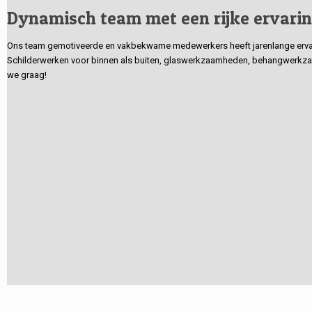
Dynamisch team met een rijke ervari
Ons team gemotiveerde en vakbekwame medewerkers heeft jarenlange ervarin
Schilderwerken voor binnen als buiten, glaswerkzaamheden, behangwerkzaa
we graag!