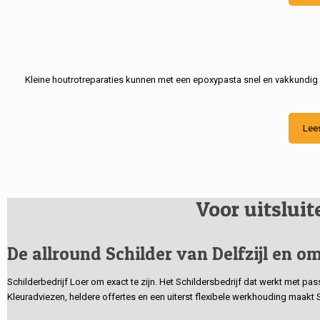
Kleine houtrotreparaties kunnen met een epoxypasta snel en vakkundig
Lee
Voor uitslui
De allround Schilder van Delfzijl en om
Schilderbedrijf Loer om exact te zijn. Het Schildersbedrijf dat werkt met pa
Kleuradviezen, heldere offertes en een uiterst flexibele werkhouding maakt 