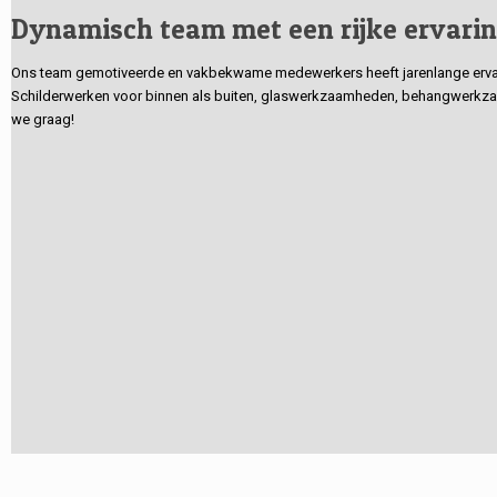
Dynamisch team met een rijke ervari
Ons team gemotiveerde en vakbekwame medewerkers heeft jarenlange ervarin
Schilderwerken voor binnen als buiten, glaswerkzaamheden, behangwerkzaa
we graag!