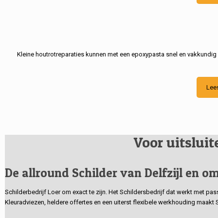
Kleine houtrotreparaties kunnen met een epoxypasta snel en vakkundig
Lee
Voor uitslui
De allround Schilder van Delfzijl en om
Schilderbedrijf Loer om exact te zijn. Het Schildersbedrijf dat werkt met pa
Kleuradviezen, heldere offertes en een uiterst flexibele werkhouding maakt 