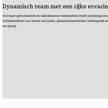
Dynamisch team met een rijke ervari
Ons team gemotiveerde en vakbekwame medewerkers heeft jarenlange ervarin
Schilderwerken voor binnen als buiten, glaswerkzaamheden, behangwerkzaa
we graag!