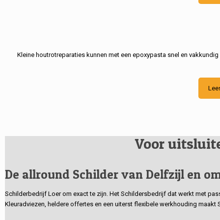
Kleine houtrotreparaties kunnen met een epoxypasta snel en vakkundig
Lee
Voor uitslui
De allround Schilder van Delfzijl en om
Schilderbedrijf Loer om exact te zijn. Het Schildersbedrijf dat werkt met pa
Kleuradviezen, heldere offertes en een uiterst flexibele werkhouding maakt 